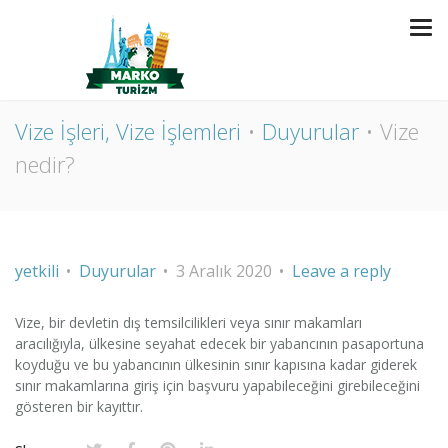
VIZE NEDIR?
Vize İşleri, Vize İşlemleri
Duyurular
Vize
nedir?
yetkili
Duyurular
3 Aralık 2020
Leave a reply
Vize, bir devletin dış temsilcilikleri veya sınır makamları
aracılığıyla, ülkesine seyahat edecek bir yabancının pasaportuna
koyduğu ve bu yabancının ülkesinin sınır kapısına kadar giderek
sınır makamlarına giriş için başvuru yapabileceğini girebileceğini
gösteren bir kayıttır.