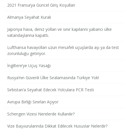
2021 Fransa’ya Güncel Giriş Koşulları
Almanya Seyahat Kuralı
Japonya hava, deniz yolları ve sınır kapılarını yabancı ülke
vatandaşlarına kapattı.
Lufthansa havayolları uzun mesafeli uçuşlarda aşı ya da test
zorunluluğu getiriyor.
İngiltere’ye Uçuş Yasağı
Rusya’nın Güvenli Ülke Sıralamasında Türkiye Yok!
Sırbistan’a Seyahat Edecek Yolculara PCR Testi
Avrupa Birliği Sınırları Açıyor
Schengen Vizesi Nerelerde Kullanılır?
Vize Başvurularında Dikkat Edilecek Hususlar Nelerdir?