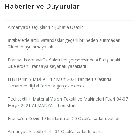
Haberler ve Duyurular
Almanya’da Uçuşlar 17 Şubat’a Uzatıldı
İngiltere’de artık vatandaşlar geçerli bir neden sunmadan
ülkeden ayrılamayacak
Fransa, koronavirüs önlemleri çerçevesinde AB dışındaki
ülkelerden Fransa’ya seyahati yasakladı
ITB Berlin ŞİMDİ 9 – 12 Mart 2021 tarihleri ​​arasında
tamamen dijital formda gerçekleşecek
Techtextil + Material Vision Tekstil ve Makineleri Fuari 04-07
Mayıs 2021 ALMANYA – Frankfurt
Fransa’da Covid-19 kısıtlamaları 20 Ocak’a kadar uzatıldı
Almanya sıkı tedbirlerle 31 Ocak’a kadar kapandı