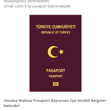
Müdürlüğünce verilmektedir)
olmak üzere 6 tip pasaport bulunmaktadır.
Umuma Mahsus Pasaport Başvurusu İçin Gerekli Belgeler
Nelerdir?