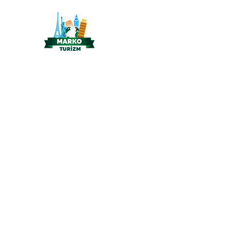
KENDINIZE BIR FIRSAT
VERIN!