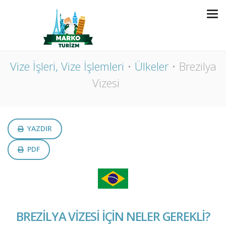
BREZILYA VIZESI
Vize İşleri, Vize İşlemleri
Ülkeler
Brezilya
Vizesi
YAZDIR
PDF
BREZİLYA VİZESİ İÇİN NELER GEREKLİ?