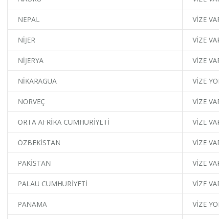
NEPAL
VİZE VA
NİJER
VİZE VA
NİJERYA
VİZE VA
NİKARAGUA
VİZE YO
NORVEÇ
VİZE VA
ORTA AFRİKA CUMHURİYETİ
VİZE VA
ÖZBEKİSTAN
VİZE VA
PAKİSTAN
VİZE VA
PALAU CUMHURİYETİ
VİZE VA
PANAMA
VİZE YO