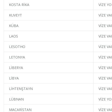
KOSTA RİKA
VİZE YO
KUVEYT
VİZE VA
KÜBA
VİZE VA
LAOS
VİZE VA
LESOTHO
VİZE VA
LETONYA
VİZE VA
LİBERYA
VİZE VA
LİBYA
VİZE VA
LİHTENŞTAYN
VİZE VA
LÜBNAN
VİZE YO
MACARİSTAN
VİZE VA