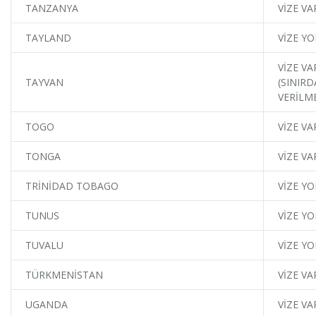
TANZANYA
VİZE VA
TAYLAND
VİZE YO
VİZE VA
TAYVAN
(SINIRD
VERİLM
TOGO
VİZE VA
TONGA
VİZE VA
TRİNİDAD TOBAGO
VİZE YO
TUNUS
VİZE YO
TUVALU
VİZE YO
TÜRKMENİSTAN
VİZE VA
UGANDA
VİZE VA