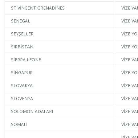
ST VİNCENT GRENADİNES
VİZE VA
SENEGAL
VİZE VA
SEYŞELLER
VİZE YO
SIRBİSTAN
VİZE YO
SİERRA LEONE
VİZE VA
SİNGAPUR
VİZE YO
SLOVAKYA
VİZE VA
SLOVENYA
VİZE VA
SOLOMON ADALARI
VİZE VA
SOMALİ
VİZE VA
VİZE VA