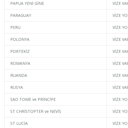
PAPUA YENİ GİNE
VİZE VA
PARAGUAY
VİZE YO
PERU
VİZE YO
POLONYA
VİZE VA
PORTEKİZ
VİZE VA
ROMANYA
VİZE VA
RUANDA
VİZE VA
RUSYA
VİZE VA
SAO TOME ve PRİNCİPE
VİZE YO
ST CHRİSTOPTER ve NEVİS
VİZE YO
ST LUCİA
VİZE YO