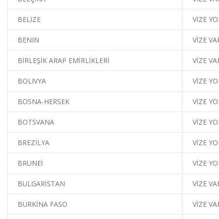
BELİZE
VİZE YO
BENIN
VİZE VA
BİRLEŞİK ARAP EMİRLİKLERİ
VİZE VA
BOLIVYA
VİZE YO
BOSNA-HERSEK
VİZE YO
BOTSVANA
VİZE YO
BREZİLYA
VİZE YO
BRUNEİ
VİZE YO
BULGARİSTAN
VİZE VA
BURKİNA FASO
VİZE VA