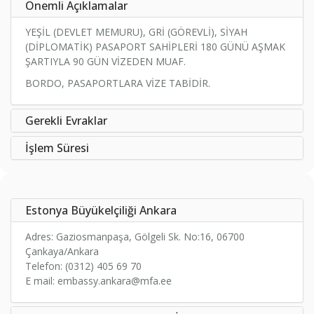
Önemli Açıklamalar
YEŞİL (DEVLET MEMURU), GRİ (GÖREVLİ), SİYAH
(DİPLOMATİK) PASAPORT SAHİPLERİ 180 GÜNÜ AŞMAK
ŞARTIYLA 90 GÜN VİZEDEN MUAF.
BORDO, PASAPORTLARA VİZE TABİDİR.
Gerekli Evraklar
İşlem Süresi
Estonya Büyükelçiliği Ankara
Adres: Gaziosmanpaşa, Gölgeli Sk. No:16, 06700
Çankaya/Ankara
Telefon: (0312) 405 69 70
E mail: embassy.ankara@mfa.ee