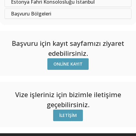
Estonya Fahri Konsolosluğu İstanbul
Başvuru Bölgeleri
Başvuru için kayıt sayfamızı ziyaret
edebilirsiniz.
ONLINE KAYIT
Vize işleriniz için bizimle iletişime
geçebilirsiniz.
İLETIŞIM