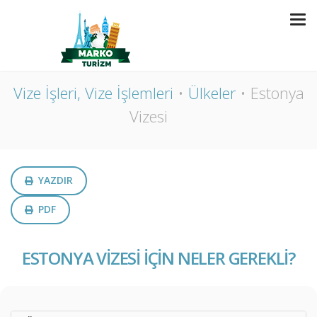
ESTONYA VIZESI
Vize İşleri, Vize İşlemleri
Ülkeler
Estonya
Vizesi
YAZDIR
PDF
ESTONYA VİZESİ İÇİN NELER GEREKLİ?