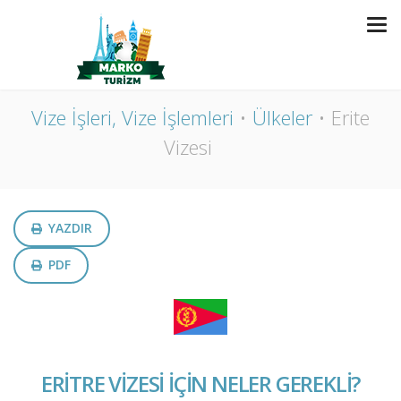
ERITE VIZESI
Vize İşleri, Vize İşlemleri
Ülkeler
Erite
Vizesi
YAZDIR
PDF
ERİTRE VİZESİ İÇİN NELER GEREKLİ?