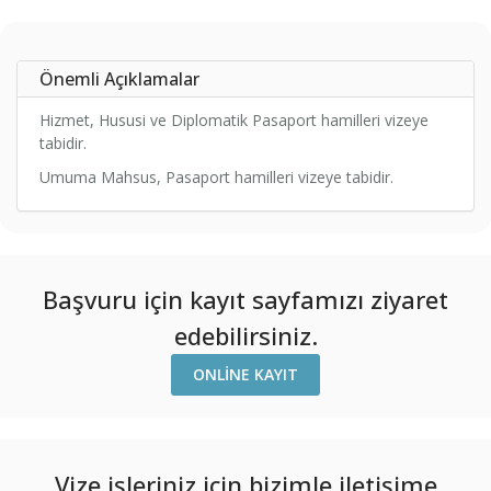
Önemli Açıklamalar
Hizmet, Hususi ve Diplomatik Pasaport hamilleri vizeye
tabidir.
Umuma Mahsus, Pasaport hamilleri vizeye tabidir.
Başvuru için kayıt sayfamızı ziyaret
edebilirsiniz.
ONLINE KAYIT
Vize işleriniz için bizimle iletişime