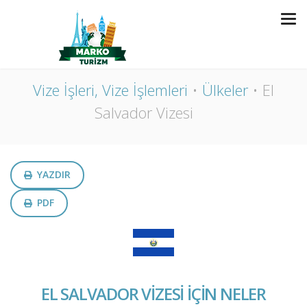
EL SALVADOR VIZESI
Vize İşleri, Vize İşlemleri
Ülkeler
El
Salvador Vizesi
YAZDIR
PDF
EL SALVADOR VİZESİ İÇİN NELER