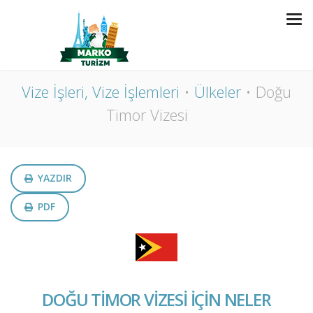
DOĞU TIMOR VIZESI
Vize İşleri, Vize İşlemleri
Ülkeler
Doğu
Timor Vizesi
YAZDIR
PDF
DOĞU TİMOR VİZESİ İÇİN NELER