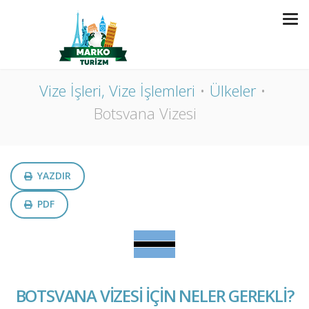
BOTSVANA VIZESI
Vize İşleri, Vize İşlemleri
Ülkeler
Botsvana Vizesi
YAZDIR
PDF
BOTSVANA VİZESİ İÇİN NELER GEREKLİ?