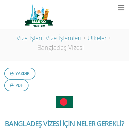
BANGLADEŞ VIZESI
Vize İşleri, Vize İşlemleri
Ülkeler
Bangladeş Vizesi
YAZDIR
PDF
BANGLADEŞ VİZESİ İÇİN NELER GEREKLİ?