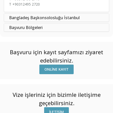
T +90312495 2720
Bangladeş Başkonsolosluğu İstanbul
Başvuru Bölgeleri
Başvuru için kayıt sayfamızı ziyaret
edebilirsiniz.
ONLINE KAYIT
Vize işleriniz için bizimle iletişime
geçebilirsiniz.
İLETIŞIM