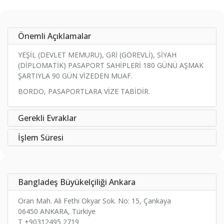
Önemli Açıklamalar
YEŞİL (DEVLET MEMURU), GRİ (GÖREVLİ), SİYAH
(DİPLOMATİK) PASAPORT SAHİPLERİ 180 GÜNÜ AŞMAK
ŞARTIYLA 90 GÜN VİZEDEN MUAF.
BORDO, PASAPORTLARA VİZE TABİDİR.
Gerekli Evraklar
İşlem Süresi
Bangladeş Büyükelçiliği Ankara
Oran Mah. Ali Fethi Okyar Sok. No: 15, Çankaya
06450 ANKARA, Türkiye
T +90312495 2719