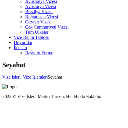
Avustralya Vizesi
Avusturya Vizesi
Brezilya Vizesi
Bulgaristan Vizesi
Cezayir Vizesi
Çek Cumhuriyeti Vizesi
Tüm Ülkeler
Vize Rejim Tablosu
Duyurular
İletişim
Başvuru Formu
Seyahat
Vize İşleri, Vize İşlemleri
Seyahat
2022 © Vize İşleri. Marko Turizm. Her Hakkı Saklıdır.