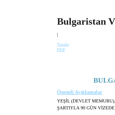
Bulgaristan V
|
Yazdır
PDF
BULGA
Önemli Açıklamalar
YEŞİL (DEVLET MEMURU),
ŞARTIYLA 90 GÜN VİZEDE