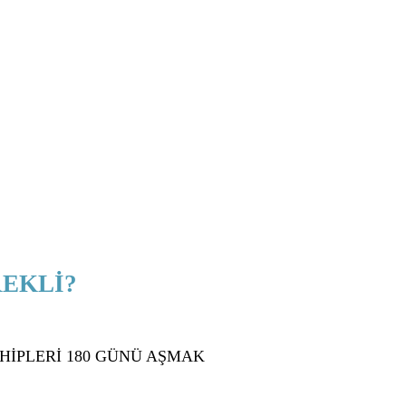
REKLİ?
AHİPLERİ 180 GÜNÜ AŞMAK